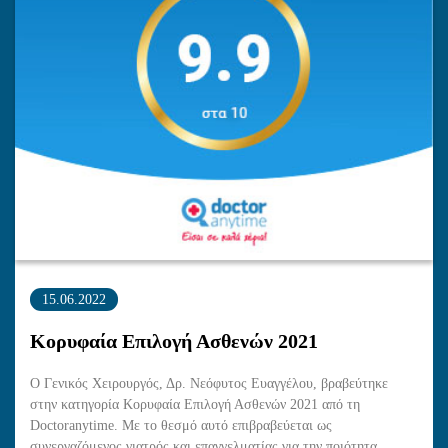
15.06.2022
Κορυφαία Επιλογή Ασθενών 2021
Ο Γενικός Χειρουργός, Δρ. Νεόφυτος Ευαγγέλου, βραβεύτηκε
στην κατηγορία Κορυφαία Επιλογή Ασθενών 2021 από τη
Doctoranytime. Με το θεσμό αυτό επιβραβεύεται ως
συνεργαζόμενος γιατρός και επαγγελματίας για την ποιότητα