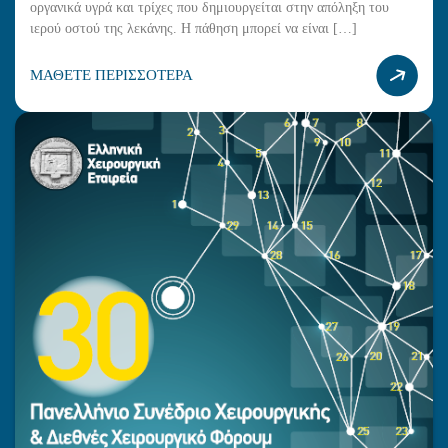
οργανικά υγρά και τρίχες που δημιουργείται στην απόληξη του
ιερού οστού της λεκάνης. Η πάθηση μπορεί να είναι […]
ΜΑΘΕΤΕ ΠΕΡΙΣΣΟΤΕΡΑ