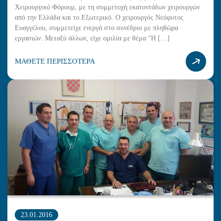
Χειρουργικό Φόρουμ, με τη συμμετοχή εκατοντάδων χειρουργών
από την Ελλάδα και το Εξωτερικό. Ο χειρουργός Νεόφυτος
Ευαγγέλου, συμμετείχε ενεργά στο συνέδριο με πληθώρα
εργασιών. Μεταξύ άλλων, είχε ομιλία με θέμα “Η […]
ΜΑΘΕΤΕ ΠΕΡΙΣΣΟΤΕΡΑ
23.01.2016