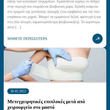
κήλης των κοιλιακών τοιχωμάτων. Εμφανίζεται κυρίως σε άνδρες
στην περιοχή που ονομάζεται βουβωνική χώρα, δηλαδή ανάμεσα
στο τριχωτό της γεννητικής περιοχής (του εφηβαίου) και την έσω
επιφάνεια του μηρού. Μπορεί να εμφανιστεί δεξιά, αριστερά ή και
στις δύο πλευρές (αμφοτερόπλευρη βουβωνοκήλη). Το κυριότερο
αίτιο […]
ΜΑΘΕΤΕ ΠΕΡΙΣΣΟΤΕΡΑ
30.05.2022
Μετεγχειρητικές επιπλοκές μετά από
χειρουργείο στο μαστό