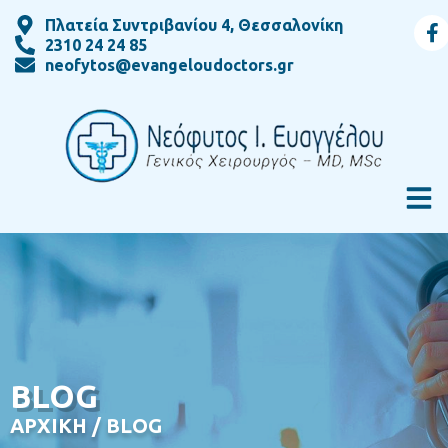
Πλατεία Συντριβανίου 4, Θεσσαλονίκη
2310 24 24 85
neofytos@evangeloudoctors.gr
BLOG
ΑΡΧΙΚΗ
/
BLOG