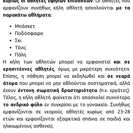
κυρίως οι αθλητές υψηλών επιδόσεων
. Οι αθλητές που
εμφανίζουν συνήθως κήλη αθλητή ασχολούνται
με τα
παρακάτω αθλήματα
:
Μπάσκετ
Ποδόσφαιρο
Σκι
Τένις
Πάλη
Η κήλη των αθλητών μπορεί να εμφανιστεί
και σε
ερασιτέχνες αθλητές
, όμως με μικρότερη συχνότητα.
Επίσης, η πάθηση μπορεί να εκδηλωθεί και
σε νεαρά
άτομα
που μπορεί να μην αθλούνται συστηματικά, αλλά
έχουν
έντονη σωματική δραστηριότητα
(π.χ. εργάτες).
Τέλος, η κήλη αθλητή φαίνεται ότι απασχολεί συχνότερα
το ανδρικό φύλο
εν συγκρίσει με το γυναικείο. Συνήθως
εμφανίζονται σε νεαρούς αθλητές κυρίως από 23-28
ετών και εμφανίζονται εξαιρετικά σπάνια σε παιδιά και
ηλικιωμένους ασθενείς.