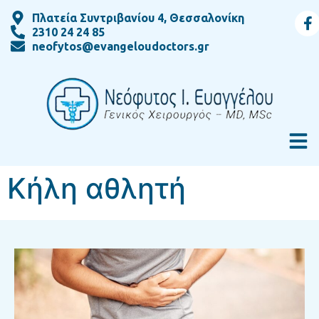
Πλατεία Συντριβανίου 4, Θεσσαλονίκη
2310 24 24 85
neofytos@evangeloudoctors.gr
Κήλη αθλητή