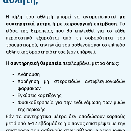
Η κήλη του αθλητή μπορεί να αντιμετωπιστεί
με
συντηρητικά μέτρα ή με χειρουργική επέμβαση
. Το
είδος της θεραπείας που θα επιλεχθεί για το κάθε
περιστατικό εξαρτάται από τη σοβαρότητα του
τραυματισμού, την ηλικία του ασθενούς και το επίπεδο
αθλητικής δραστηριότητας (εάν υπάρχει).
Η
συντηρητική θεραπεία
περιλαμβάνει μέτρα όπως:
Ανάπαυση
Χορήγηση μη στεροειδών αντιφλεγμονωδών
φαρμάκων
Εγχύσεις κορτιζόνης
Φυσικοθεραπεία για την ενδυνάμωση των μυών
της περιοχής
Εάν τα συντηρητικά μέτρα δεν αποδώσουν καρπούς
μετά από 6-12 εβδομάδες ή ο πόνος επιστρέψει με την
επιστροφή του ασθενούς στην άθληση, η χειρουργική