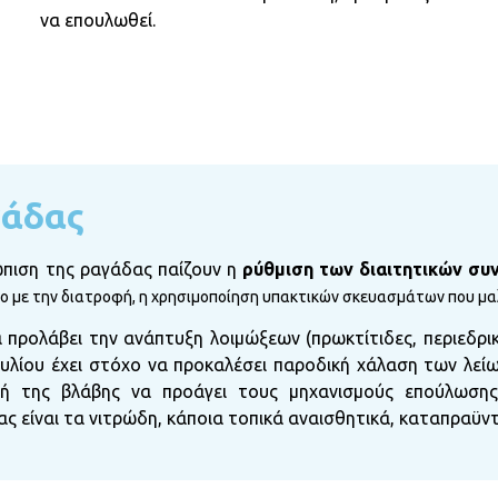
να επουλωθεί.
γάδας
πιση της ραγάδας παίζουν η
ρύθμιση των διαιτητικών συ
μόνο με την διατροφή, η χρησιμοποίηση υπακτικών σκευασμάτων που 
α προλάβει την ανάπτυξη λοιμώξεων (πρωκτίτιδες, περιεδρι
υλίου έχει στόχο να προκαλέσει παροδική χάλαση των λείω
οχή της βλάβης να προάγει τους μηχανισμούς επούλωσ
ς είναι τα νιτρώδη, κάποια τοπικά αναισθητικά, καταπραϋντι