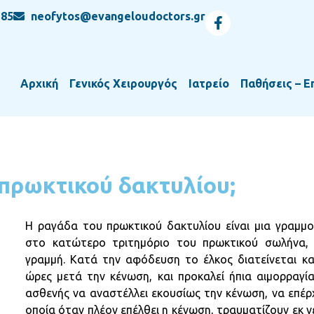
 85
neofytos@evangeloudoctors.gr
Αρχική
Γενικός Χειρουργός
Ιατρείο
Παθήσεις – Ε
 πρωκτικού δακτυλίου;
Η ραγάδα του πρωκτικού δακτυλίου είναι μια γραμμο
στο κατώτερο τριτημόριο του πρωκτικού σωλήνα, 
γραμμή. Κατά την αφόδευση το έλκος διατείνεται και
ώρες μετά την κένωση, και προκαλεί ήπια αιμορραγία
ασθενής να αναστέλλει εκουσίως την κένωση, να επέρ
οποία όταν πλέον επέλθει η κένωση, τραυματίζουν εκ 