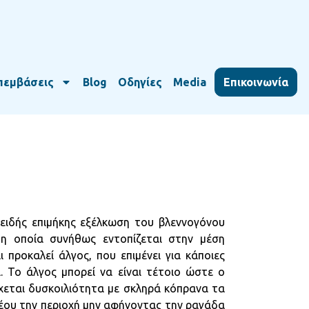
πεμβάσεις
Blog
Οδηγίες
Media
Επικοινωνία
ειδής επιμήκης εξέλκωση του βλεννογόνου
η οποία συνήθως εντοπίζεται στην μέση
 προκαλεί άλγος, που επιμένει για κάποιες
. Το άλγος μπορεί να είναι τέτοιο ώστε ο
χεται δυσκοιλιότητα με σκληρά κόπρανα τα
νέου την περιοχή μην αφήνοντας την ραγάδα