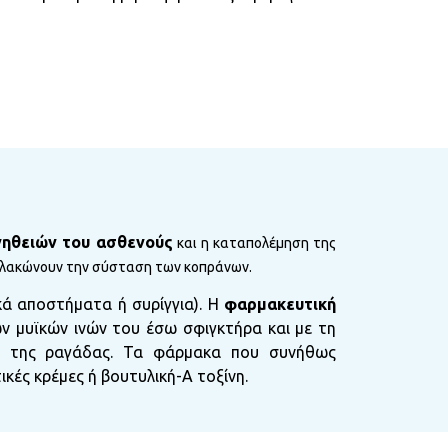
νηθειών του ασθενούς
και η καταπολέμηση της
μαλακώνουν την σύσταση των κοπράνων.
κά αποστήματα ή συρίγγια). Η
φαρμακευτική
ν μυϊκών ινών του έσω σφιγκτήρα και με τη
ης της ραγάδας. Τα φάρμακα που συνήθως
κές κρέμες ή βουτυλική-Α τοξίνη.